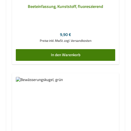
Beeteinfassung, Kunststoff, fluoreszierend
Regulärer Preis:
9,90 €
Preise inkl. MwSt. zzgl. Versandkosten
In den Warenkorb