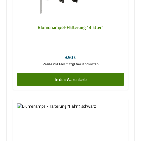
Blumenampel-Halterung "Blätter"
Regulärer Preis:
9,90 €
Preise inkl. MwSt. zzgl. Versandkosten
In den Warenkorb