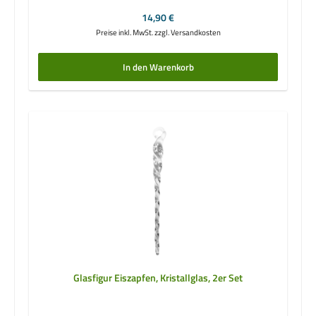
Regulärer Preis:
14,90 €
Preise inkl. MwSt. zzgl. Versandkosten
In den Warenkorb
Glasfigur Eiszapfen, Kristallglas, 2er Set