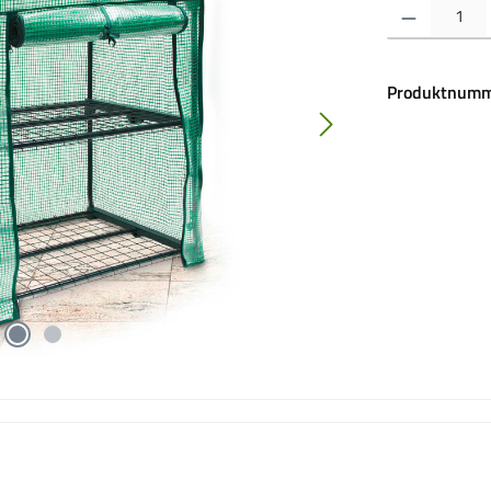
Produkt Anzahl:
Produktnumm