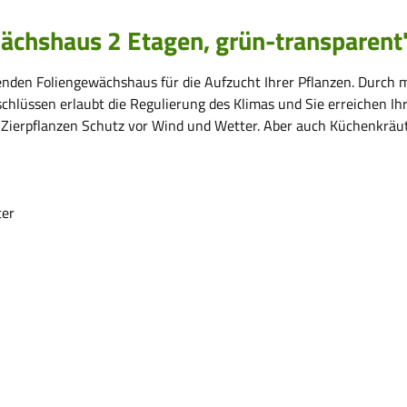
ächshaus 2 Etagen, grün-transparent
arenden Foliengewächshaus für die Aufzucht Ihrer Pflanzen. Durch
verschlüssen erlaubt die Regulierung des Klimas und Sie erreichen 
h Zierpflanzen Schutz vor Wind und Wetter. Aber auch Küchenkräut
ter