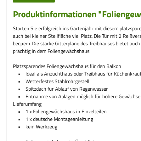
Produktinformationen "Foliengew
Starten Sie erfolgreich ins Gartenjahr mit diesem platzsp
auch bei kleiner Stellfläche viel Platz. Die Tür mit 2 Reiß
bequem. Die starke Gitterplane des Treibhauses bietet auc
prächtig in dem Foliengewächshaus.
Platzsparendes Foliengewächshaus für den Balkon
• Ideal als Anzuchthaus oder Treibhaus für Küchenkräu
• Wetterfestes Stahlrohrgestell
• Spitzdach für Ablauf von Regenwasser
• Entnahme von Ablagen möglich für höhere Gewächse
Lieferumfang
• 1 x Foliengewächshaus in Einzelteilen
• 1 x deutsche Montageanleitung
• kein Werkzeug