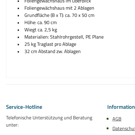
• Foliengewächshaus im Überblick
• Foliengewächshaus mit 2 Ablagen
• Grundfläche (B x T): ca. 70 x 50 cm
• Höhe: ca. 90 cm
• Wiegt ca. 2,5 kg
• Materialien: Stahlrohrgestell, PE Plane
• 25 kg Traglast pro Ablage
• 32 cm Abstand zw. Ablagen
Service-Hotline
Informatio
Telefonische Unterstützung und Beratung
AGB
unter:
Datenschu