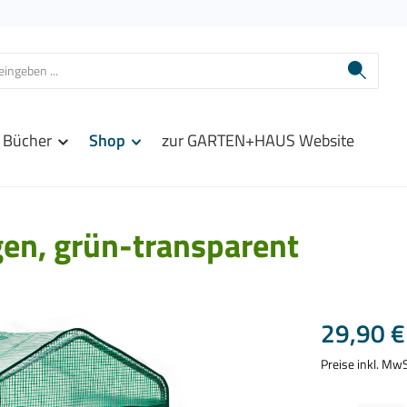
Bücher
Shop
zur GARTEN+HAUS Website
en, grün-transparent
Regulärer Prei
29,90 €
Preise inkl. Mw