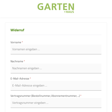
Zum Hauptinhalt springen
Widerruf
Vorname
*
Nachname
*
E-Mail-Adresse
*
Vertragsnummer (Bestellnummer, Abonnementnummer, ...)
*