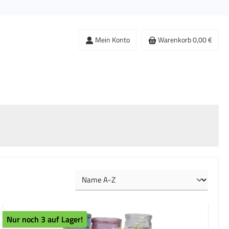
Mein Konto
Warenkorb
0,00 €
Nur noch 3 auf Lager!