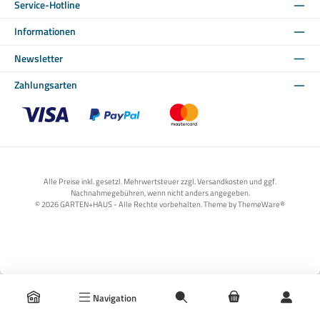
Service-Hotline
Informationen
Newsletter
Zahlungsarten
Benutzerdefiniertes Bild 1
Benutzerdefiniertes Bild 2
Benutzerdefiniertes Bild 3
Alle Preise inkl. gesetzl. Mehrwertsteuer zzgl. Versandkosten und ggf.
Nachnahmegebühren, wenn nicht anders angegeben.
© 2026 GARTEN+HAUS - Alle Rechte vorbehalten. Theme by
ThemeWare®
Navigation