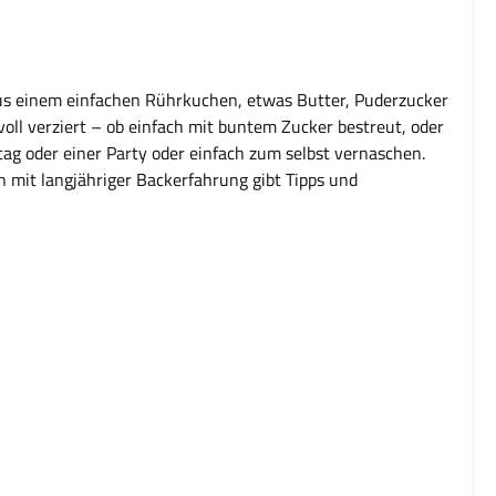
. Aus einem einfachen Rührkuchen, etwas Butter, Puderzucker
oll verziert – ob einfach mit buntem Zucker bestreut, oder
stag oder einer Party oder einfach zum selbst vernaschen.
n mit langjähriger Backerfahrung gibt Tipps und