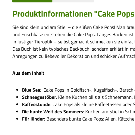
Produktinformationen "Cake Pops
Sie sind klein und am Stiel – die süßen Cake Pops! Man bra
und Frischkäse entstehen die Cake Pops. Langes Backen ist 
in lustiger Tieroptik – selbst gemacht schmecken sie einfac
Das Buch ist kein typisches Backbuch, sondern erklärt in m
Anregungen zu liebevoller Dekoration und schicker Aufmac
Aus dem Inhalt
Blue Sea
: Cake Pops in Goldfisch-, Kugelfisch-, Barsch
Schneegestöber
: Kleine Kuchenlollis als Schneemann,
Kaffeestunde
: Cake Pops als kleine Kaffeetassen oder
Die bunte Welt des Sommers
: Kuchen am Stiel in Sch
Für Kinder:
Besonders bunte Cake Pops: Alien, Kätzche