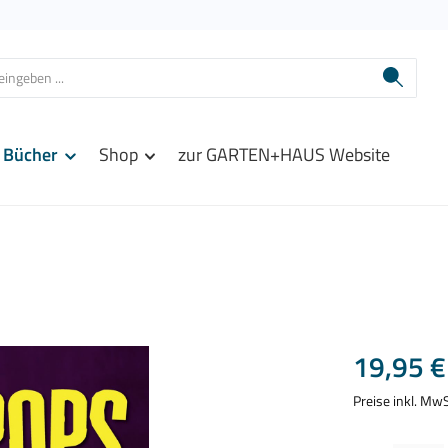
Bücher
Shop
zur GARTEN+HAUS Website
Regulärer Prei
19,95 €
Preise inkl. Mw