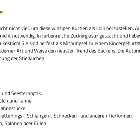
"
ucht nicht viel, um diese winzigen Kuchen als Lolli herzustellen
nicht notwendig. In farbenreiche Zuckerglasur getaucht und liebev
h köstlich! Sie sind perfekt als Mitbringsel zu einem Kindergeburt
oderner Art und Weise den neusten Trend des Backens. Die Autori
hung der Stielkuchen.
- und Seesternoptik.
 Elch und Tanne.
 Sahnestücke
metterlings-, Schlangen-, Schnecken- und anderen Tierformen.
n, Spinnen oder Eulen