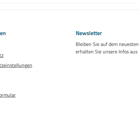
nen
Newsletter
Bleiben Sie auf dem neueste
erhalten Sie unsere Infos aus
tz
zeinstellungen
ormular