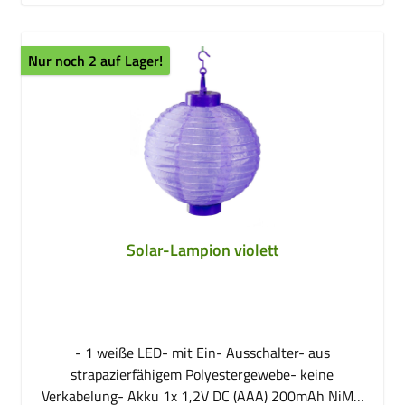
Nur noch 2 auf Lager!
Solar-Lampion violett
- 1 weiße LED- mit Ein- Ausschalter- aus
strapazierfähigem Polyestergewebe- keine
Verkabelung- Akku 1x 1,2V DC (AAA) 200mAh NiMH