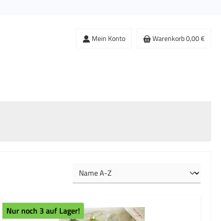
Mein Konto
Warenkorb
0,00 €
Nur noch 3 auf Lager!