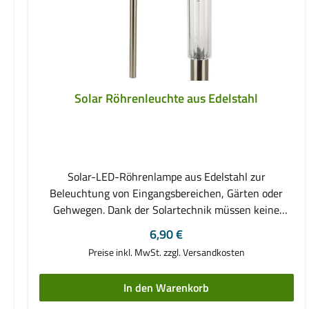
Solar Röhrenleuchte aus Edelstahl
Solar-LED-Röhrenlampe aus Edelstahl zur
Beleuchtung von Eingangsbereichen, Gärten oder
Gehwegen. Dank der Solartechnik müssen keine
Kabel verlegt werden - der integrierte Akku speichert
Regulärer Preis:
6,90 €
das Sonnenlicht bei Tag und sorgt bei Dunkelheit und
Preise inkl. MwSt. zzgl. Versandkosten
Dämmerung für die benötigte Leuchtenergie. aus
Edelstahl und Kunststoff mit einer energiesparenden
In den Warenkorb
LED Lichtfarbe: kaltweiß Energieversorgung durch