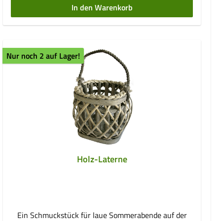
In den Warenkorb
Nur noch 2 auf Lager!
Holz-Laterne
Ein Schmuckstück für laue Sommerabende auf der