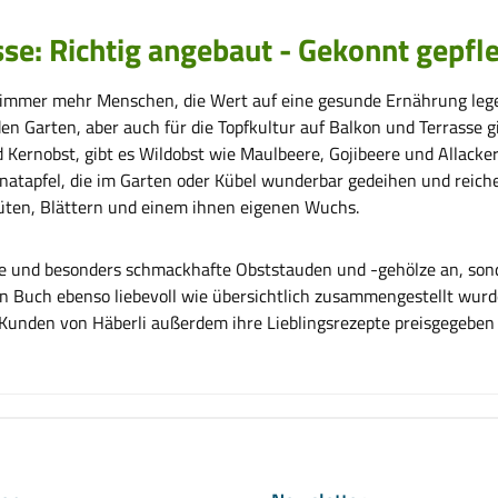
: Richtig angebaut - Gekonnt gepfleg
von immer mehr Menschen, die Wert auf eine gesunde Ernährung l
eden Garten, aber auch für die Topfkultur auf Balkon und Terrasse
Kernobst, gibt es Wildobst wie Maulbeere, Gojibeere und Allacker
atapfel, die im Garten oder Kübel wunderbar gedeihen und reiche
lüten, Blättern und einem ihnen eigenen Wuchs.
unde und besonders schmackhafte Obststauden und -gehölze an, son
en Buch ebenso liebevoll wie übersichtlich zusammengestellt wurde
 Kunden von Häberli außerdem ihre Lieblingsrezepte preisgegeben