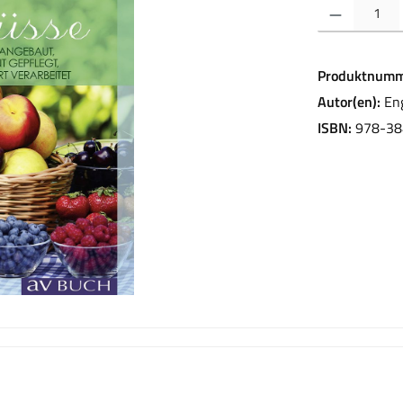
Produkt Anzahl:
Produktnumm
Autor(en):
En
ISBN:
978-38