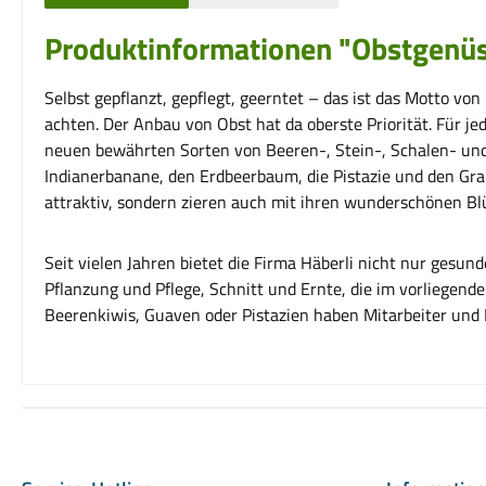
Produktinformationen "Obstgenüsse
Selbst gepflanzt, gepflegt, geerntet – das ist das Motto 
achten. Der Anbau von Obst hat da oberste Priorität. Für j
neuen bewährten Sorten von Beeren-, Stein-, Schalen- und 
Indianerbanane, den Erdbeerbaum, die Pistazie und den Gran
attraktiv, sondern zieren auch mit ihren wunderschönen B
Seit vielen Jahren bietet die Firma Häberli nicht nur ges
Pflanzung und Pflege, Schnitt und Ernte, die im vorliegend
Beerenkiwis, Guaven oder Pistazien haben Mitarbeiter und