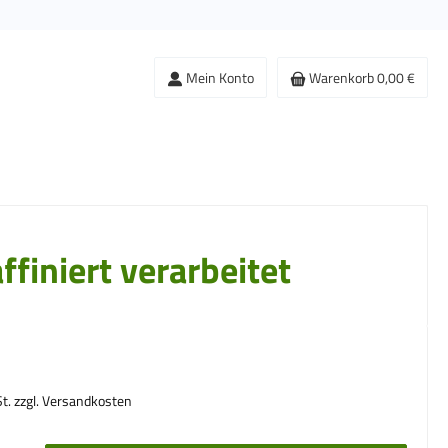
Mein Konto
Warenkorb
0,00 €
finiert verarbeitet
s:
St. zzgl. Versandkosten