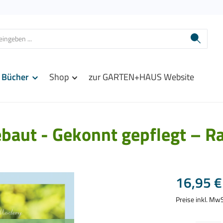
Bücher
Shop
zur GARTEN+HAUS Website
baut - Gekonnt gepflegt – Raf
Regulärer Prei
16,95 €
Preise inkl. Mw