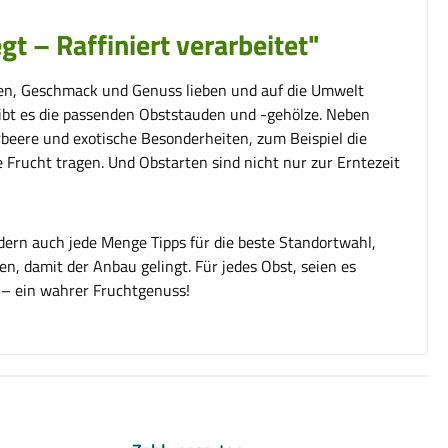
t – Raffiniert verarbeitet"
egen, Geschmack und Genuss lieben und auf die Umwelt
 gibt es die passenden Obststauden und -gehölze. Neben
beere und exotische Besonderheiten, zum Beispiel die
 Frucht tragen. Und Obstarten sind nicht nur zur Erntezeit
dern auch jede Menge Tipps für die beste Standortwahl,
n, damit der Anbau gelingt. Für jedes Obst, seien es
 – ein wahrer Fruchtgenuss!