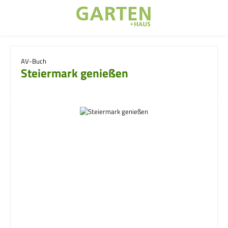
Zum Hauptinhalt springen
AV-Buch
Steiermark genießen
Bildergalerie überspringen