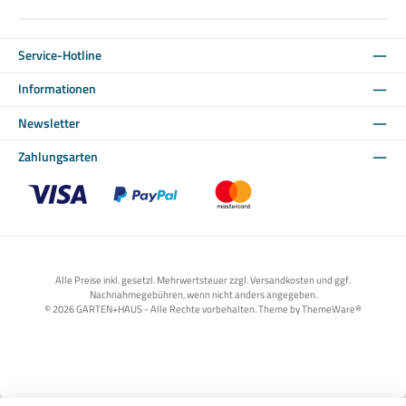
Service-Hotline
Informationen
Newsletter
Zahlungsarten
Benutzerdefiniertes Bild 1
Benutzerdefiniertes Bild 2
Benutzerdefiniertes Bild 3
Alle Preise inkl. gesetzl. Mehrwertsteuer zzgl. Versandkosten und ggf.
Nachnahmegebühren, wenn nicht anders angegeben.
© 2026 GARTEN+HAUS - Alle Rechte vorbehalten. Theme by
ThemeWare®