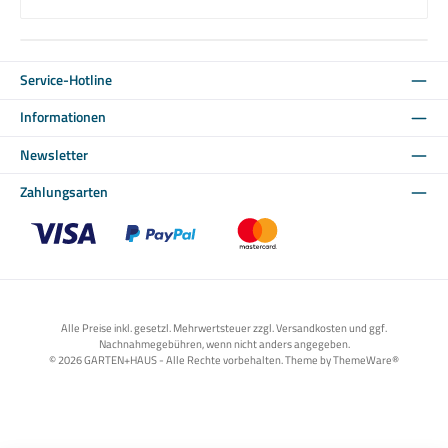
Service-Hotline
Informationen
Newsletter
Zahlungsarten
Benutzerdefiniertes Bild 1
Benutzerdefiniertes Bild 2
Benutzerdefiniertes Bild 3
Alle Preise inkl. gesetzl. Mehrwertsteuer zzgl. Versandkosten und ggf.
Nachnahmegebühren, wenn nicht anders angegeben.
© 2026 GARTEN+HAUS - Alle Rechte vorbehalten. Theme by
ThemeWare®