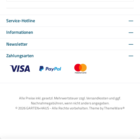
Service-Hotline
Informationen
Newsletter
Zahlungsarten
Benutzerdefiniertes Bild 1
Benutzerdefiniertes Bild 2
Benutzerdefiniertes Bild 3
Alle Preise inkl. gesetzl. Mehrwertsteuer zzgl. Versandkosten und ggf.
Nachnahmegebühren, wenn nicht anders angegeben.
© 2026 GARTEN+HAUS - Alle Rechte vorbehalten. Theme by
ThemeWare®