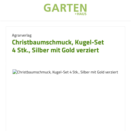
Zum Hauptinhalt springen
Agrarverlag
Christbaumschmuck, Kugel-Set
4 Stk., Silber mit Gold verziert
Bildergalerie überspringen