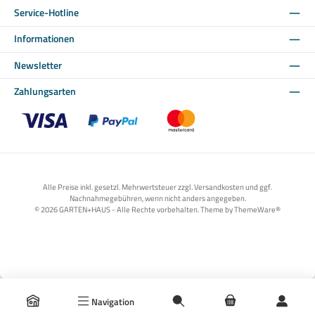
Service-Hotline
Informationen
Newsletter
Zahlungsarten
Benutzerdefiniertes Bild 1
Benutzerdefiniertes Bild 2
Benutzerdefiniertes Bild 3
Alle Preise inkl. gesetzl. Mehrwertsteuer zzgl. Versandkosten und ggf.
Nachnahmegebühren, wenn nicht anders angegeben.
© 2026 GARTEN+HAUS - Alle Rechte vorbehalten. Theme by
ThemeWare®
Navigation