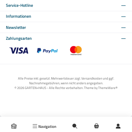
Service-Hotline
Informationen
Newsletter
Zahlungsarten
Benutzerdefiniertes Bild 1
Benutzerdefiniertes Bild 2
Benutzerdefiniertes Bild 3
Alle Preise inkl. gesetzl. Mehrwertsteuer zzgl. Versandkosten und ggf.
Nachnahmegebühren, wenn nicht anders angegeben.
© 2026 GARTEN+HAUS - Alle Rechte vorbehalten. Theme by
ThemeWare®
Navigation