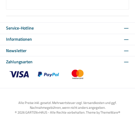
Service-Hotline
Informationen
Newsletter
Zahlungsarten
Benutzerdefiniertes Bild 1
Benutzerdefiniertes Bild 2
Benutzerdefiniertes Bild 3
Alle Preise inkl. gesetzl. Mehrwertsteuer zzgl. Versandkosten und ggf.
Nachnahmegebühren, wenn nicht anders angegeben.
© 2026 GARTEN+HAUS - Alle Rechte vorbehalten. Theme by
ThemeWare®