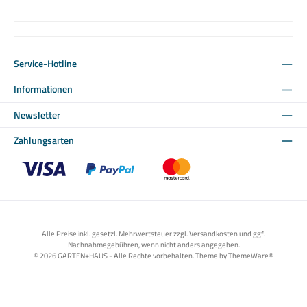
Service-Hotline
Informationen
Newsletter
Zahlungsarten
Benutzerdefiniertes Bild 1
Benutzerdefiniertes Bild 2
Benutzerdefiniertes Bild 3
Alle Preise inkl. gesetzl. Mehrwertsteuer zzgl. Versandkosten und ggf.
Nachnahmegebühren, wenn nicht anders angegeben.
© 2026 GARTEN+HAUS - Alle Rechte vorbehalten. Theme by
ThemeWare®