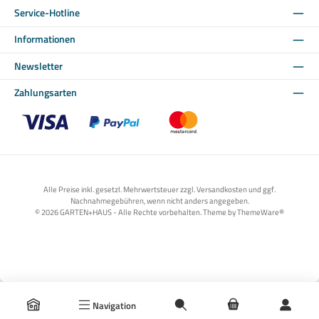
Service-Hotline
Informationen
Newsletter
Zahlungsarten
Benutzerdefiniertes Bild 1
Benutzerdefiniertes Bild 2
Benutzerdefiniertes Bild 3
Alle Preise inkl. gesetzl. Mehrwertsteuer zzgl. Versandkosten und ggf.
Nachnahmegebühren, wenn nicht anders angegeben.
© 2026 GARTEN+HAUS - Alle Rechte vorbehalten. Theme by
ThemeWare®
Navigation