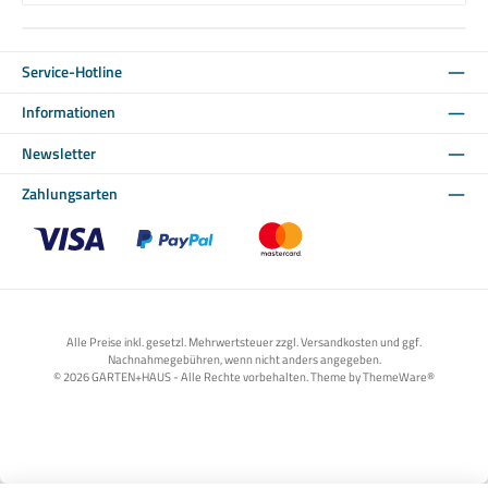
Service-Hotline
Informationen
Newsletter
Zahlungsarten
Benutzerdefiniertes Bild 1
Benutzerdefiniertes Bild 2
Benutzerdefiniertes Bild 3
Alle Preise inkl. gesetzl. Mehrwertsteuer zzgl. Versandkosten und ggf.
Nachnahmegebühren, wenn nicht anders angegeben.
© 2026 GARTEN+HAUS - Alle Rechte vorbehalten. Theme by
ThemeWare®