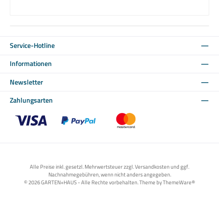
Service-Hotline
Informationen
Newsletter
Zahlungsarten
Benutzerdefiniertes Bild 1
Benutzerdefiniertes Bild 2
Benutzerdefiniertes Bild 3
Alle Preise inkl. gesetzl. Mehrwertsteuer zzgl. Versandkosten und ggf.
Nachnahmegebühren, wenn nicht anders angegeben.
© 2026 GARTEN+HAUS - Alle Rechte vorbehalten. Theme by
ThemeWare®