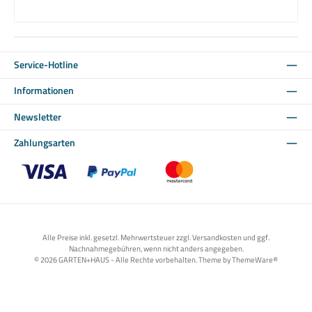
Service-Hotline
Informationen
Newsletter
Zahlungsarten
Benutzerdefiniertes Bild 1
Benutzerdefiniertes Bild 2
Benutzerdefiniertes Bild 3
Alle Preise inkl. gesetzl. Mehrwertsteuer zzgl. Versandkosten und ggf.
Nachnahmegebühren, wenn nicht anders angegeben.
© 2026 GARTEN+HAUS - Alle Rechte vorbehalten. Theme by
ThemeWare®