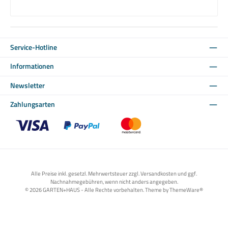
Service-Hotline
Informationen
Newsletter
Zahlungsarten
Benutzerdefiniertes Bild 1
Benutzerdefiniertes Bild 2
Benutzerdefiniertes Bild 3
Alle Preise inkl. gesetzl. Mehrwertsteuer zzgl. Versandkosten und ggf.
Nachnahmegebühren, wenn nicht anders angegeben.
© 2026 GARTEN+HAUS - Alle Rechte vorbehalten. Theme by
ThemeWare®