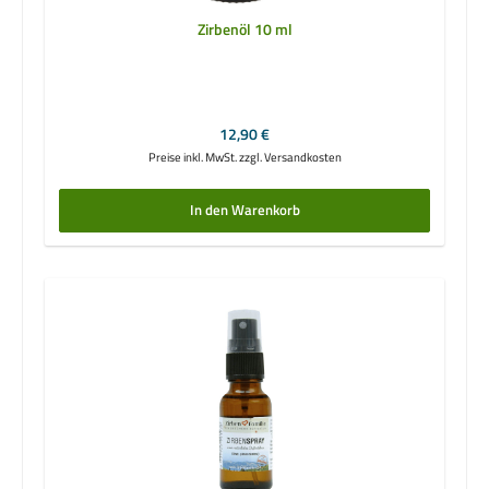
Zirbenöl 10 ml
Regulärer Preis:
12,90 €
Preise inkl. MwSt. zzgl. Versandkosten
In den Warenkorb