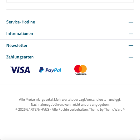
Service-Hotline
Informationen
Newsletter
Zahlungsarten
Benutzerdefiniertes Bild 1
Benutzerdefiniertes Bild 2
Benutzerdefiniertes Bild 3
Alle Preise inkl. gesetzl. Mehrwertsteuer zzgl. Versandkosten und ggf.
Nachnahmegebühren, wenn nicht anders angegeben.
© 2026 GARTEN+HAUS - Alle Rechte vorbehalten. Theme by
ThemeWare®