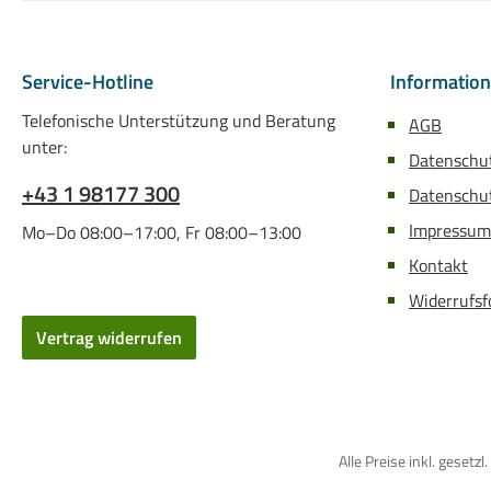
Service-Hotline
Informatio
Telefonische Unterstützung und Beratung
AGB
unter:
Datenschu
+43 1 98177 300
Datenschut
Impressum
Mo–Do 08:00–17:00, Fr 08:00–13:00
Kontakt
Widerrufsf
Vertrag widerrufen
Alle Preise inkl. gese