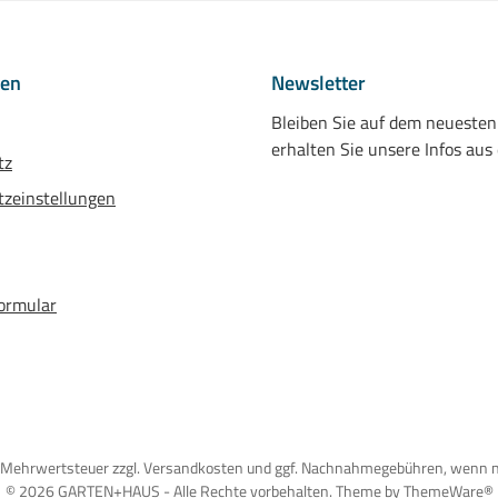
nen
Newsletter
Bleiben Sie auf dem neueste
erhalten Sie unsere Infos aus
tz
zeinstellungen
ormular
tzl. Mehrwertsteuer zzgl. Versandkosten und ggf. Nachnahmegebühren, wenn 
© 2026 GARTEN+HAUS - Alle Rechte vorbehalten. Theme by
ThemeWare®