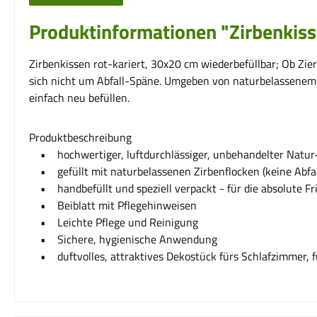
Produktinformationen "Zirbenkisse
Zirbenkissen rot-kariert, 30x20 cm wiederbefüllbar; Ob Zierk
sich nicht um Abfall-Späne. Umgeben von naturbelassenem Ba
einfach neu befüllen.
Produktbeschreibung
• hochwertiger, luftdurchlässiger, unbehandelter Natur-
• gefüllt mit naturbelassenen Zirbenflocken (keine Abfal
• handbefüllt und speziell verpackt - für die absolute Fr
• Beiblatt mit Pflegehinweisen
• Leichte Pflege und Reinigung
• Sichere, hygienische Anwendung
• duftvolles, attraktives Dekostück fürs Schlafzimmer, f