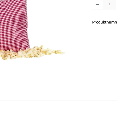
Produkt Anzahl:
Produktnumm