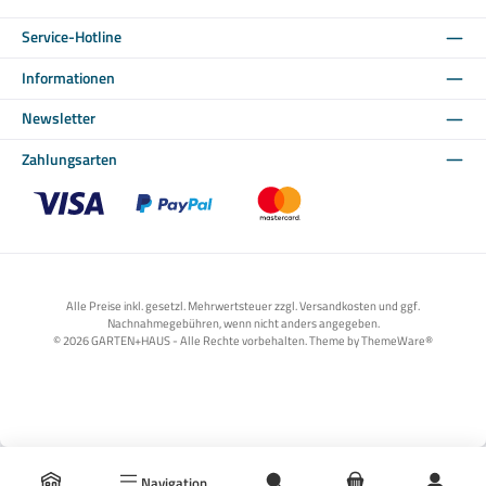
Service-Hotline
Informationen
Newsletter
Zahlungsarten
Benutzerdefiniertes Bild 1
Benutzerdefiniertes Bild 2
Benutzerdefiniertes Bild 3
Alle Preise inkl. gesetzl. Mehrwertsteuer zzgl. Versandkosten und ggf.
Nachnahmegebühren, wenn nicht anders angegeben.
© 2026 GARTEN+HAUS - Alle Rechte vorbehalten. Theme by
ThemeWare®
Navigation