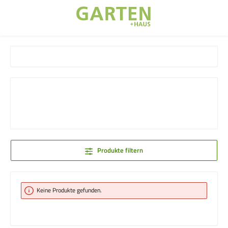
Zum Hauptinhalt springen
Produkte filtern
Keine Produkte gefunden.