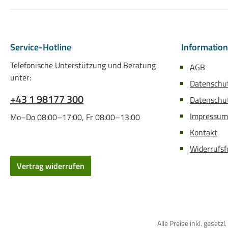
Service-Hotline
Informatio
Telefonische Unterstützung und Beratung
AGB
unter:
Datenschu
+43 1 98177 300
Datenschut
Impressum
Mo–Do 08:00–17:00, Fr 08:00–13:00
Kontakt
Widerrufsf
Vertrag widerrufen
Alle Preise inkl. gese