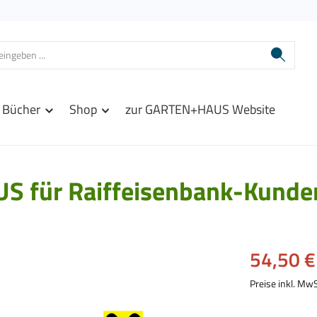
Bücher
Shop
zur GARTEN+HAUS Website
US für Raiffeisenbank-Kunde
Verkaufspreis:
54,50 €
Preise inkl. Mw