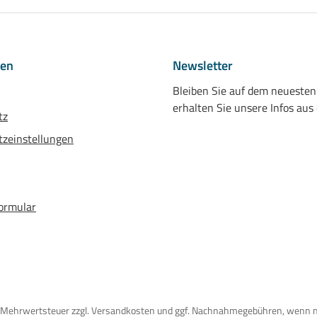
nen
Newsletter
Bleiben Sie auf dem neueste
erhalten Sie unsere Infos aus
tz
zeinstellungen
ormular
tzl. Mehrwertsteuer zzgl. Versandkosten und ggf. Nachnahmegebühren, wenn 