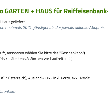
bo GARTEN + HAUS für Raiffeisenban
i Haus geliefert
en nochmals 20 % günstiger als der jeweils aktuelle Abopreis –
rift, ansonsten wählen Sie bitte das "Geschenkabo")
rist: spätestens 8 Wochen vor Laufzeitende)
(für Österreich); Ausland € 86,- inkl. Porto, exkl. MwSt.
Warenkorb