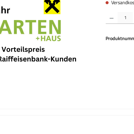
Versandkos
Produkt Anzahl:
Produktnumm