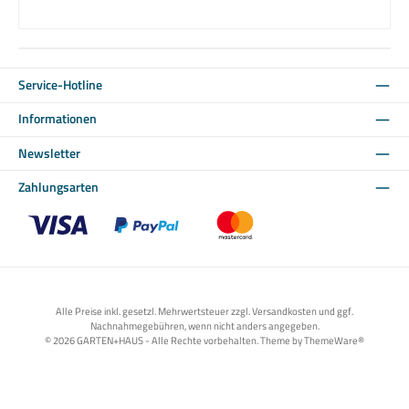
Service-Hotline
Informationen
Newsletter
Zahlungsarten
Benutzerdefiniertes Bild 1
Benutzerdefiniertes Bild 2
Benutzerdefiniertes Bild 3
Alle Preise inkl. gesetzl. Mehrwertsteuer zzgl. Versandkosten und ggf.
Nachnahmegebühren, wenn nicht anders angegeben.
© 2026 GARTEN+HAUS - Alle Rechte vorbehalten. Theme by
ThemeWare®