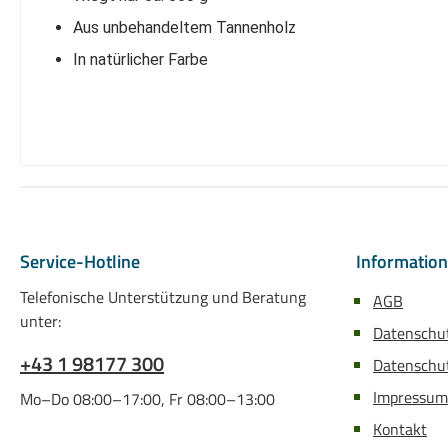
Aus unbehandeltem Tannenholz
In natürlicher Farbe
Service-Hotline
Informatio
Telefonische Unterstützung und Beratung
AGB
unter:
Datenschu
+43 1 98177 300
Datenschut
Impressum
Mo–Do 08:00–17:00, Fr 08:00–13:00
Kontakt