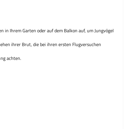
ten in Ihrem Garten oder auf dem Balkon auf, um Jungvögel
.
hen ihrer Brut, die bei ihren ersten Flugversuchen
ung achten.