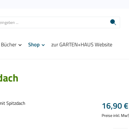
Bücher
Shop
zur GARTEN+HAUS Website
dach
Regulärer Prei
16,90 €
Preise inkl. Mw