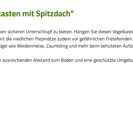
asten mit Spitzdach"
inen sicheren Unterschlupf zu bieten. Hängen Sie diesen Vogelkas
rt die niedlichen Piepmätze zudem vor gefährlichen Fressfeinden
nvögel wie Weidenmeise, Zaunkönig und mehr beim behüteten Aufzie
nen ausreichenden Abstand zum Boden und eine geschützte Umgeb