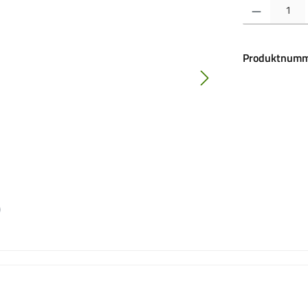
Produkt Anzahl:
Produktnumm