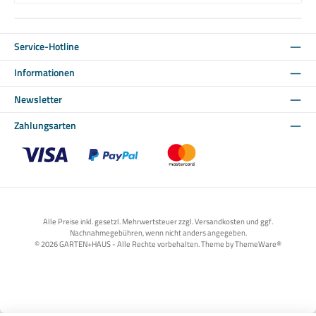
Service-Hotline
Informationen
Newsletter
Zahlungsarten
Benutzerdefiniertes Bild 1
Benutzerdefiniertes Bild 2
Benutzerdefiniertes Bild 3
Alle Preise inkl. gesetzl. Mehrwertsteuer zzgl. Versandkosten und ggf.
Nachnahmegebühren, wenn nicht anders angegeben.
© 2026 GARTEN+HAUS - Alle Rechte vorbehalten. Theme by
ThemeWare®