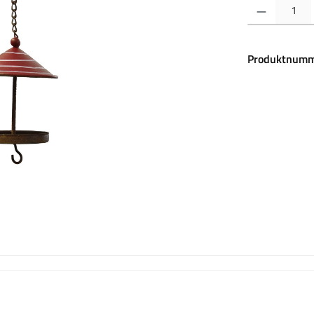
Produkt Anzahl:
Produktnumm