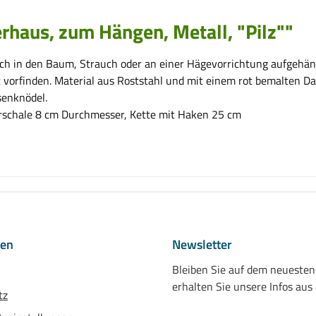
rhaus, zum Hängen, Metall, "Pilz""
nfach in den Baum, Strauch oder an einer Hägevorrichtung aufgehä
 vorfinden. Material aus Roststahl und mit einem rot bemalten Dac
senknödel.
rschale 8 cm Durchmesser, Kette mit Haken 25 cm
nen
Newsletter
Bleiben Sie auf dem neueste
erhalten Sie unsere Infos aus
tz