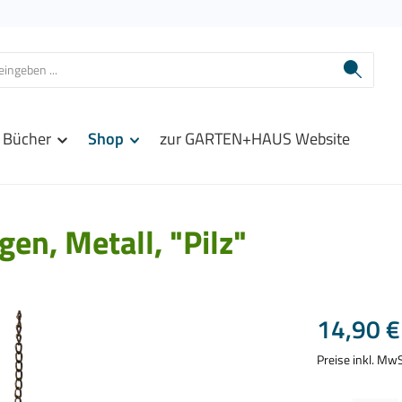
Bücher
Shop
zur GARTEN+HAUS Website
en, Metall, "Pilz"
Regulärer Prei
14,90 €
Preise inkl. Mw