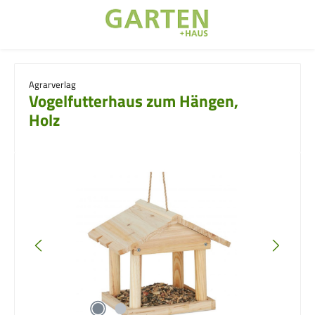
Zum Hauptinhalt springen
Agrarverlag
Vogelfutterhaus zum Hängen,
Holz
Bildergalerie überspringen