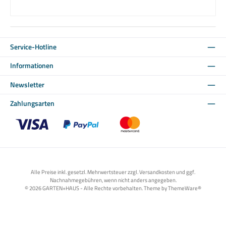
Service-Hotline
Informationen
Newsletter
Zahlungsarten
Benutzerdefiniertes Bild 1
Benutzerdefiniertes Bild 2
Benutzerdefiniertes Bild 3
Alle Preise inkl. gesetzl. Mehrwertsteuer zzgl. Versandkosten und ggf.
Nachnahmegebühren, wenn nicht anders angegeben.
© 2026 GARTEN+HAUS - Alle Rechte vorbehalten. Theme by
ThemeWare®