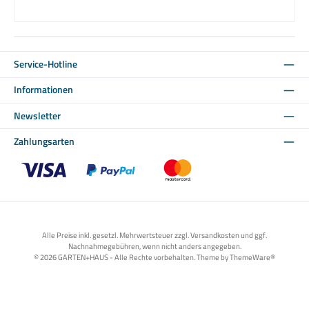
Service-Hotline
Informationen
Newsletter
Zahlungsarten
Benutzerdefiniertes Bild 1
Benutzerdefiniertes Bild 2
Benutzerdefiniertes Bild 3
Alle Preise inkl. gesetzl. Mehrwertsteuer zzgl. Versandkosten und ggf.
Nachnahmegebühren, wenn nicht anders angegeben.
© 2026 GARTEN+HAUS - Alle Rechte vorbehalten. Theme by
ThemeWare®