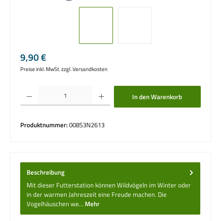
Regulärer Preis:
9,90 €
Preise inkl. MwSt. zzgl. Versandkosten
Produkt Anzahl: Gib den gewünschten Wert ein oder benutze die Schaltflächen um die 
In den Warenkorb
Produktnummer:
008S3N2613
Beschreibung
Mit dieser Futterstation können Wildvögeln im Winter oder
in der warmen Jahreszeit eine Freude machen. Die
Vogelhäuschen we…
Mehr