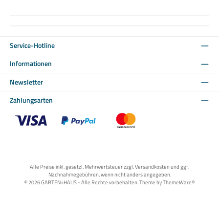
Service-Hotline
Informationen
Newsletter
Zahlungsarten
Benutzerdefiniertes Bild 1
Benutzerdefiniertes Bild 2
Benutzerdefiniertes Bild 3
Alle Preise inkl. gesetzl. Mehrwertsteuer zzgl. Versandkosten und ggf.
Nachnahmegebühren, wenn nicht anders angegeben.
© 2026 GARTEN+HAUS - Alle Rechte vorbehalten. Theme by
ThemeWare®