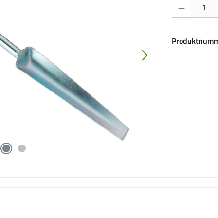
Produkt Anzahl:
Produktnumm