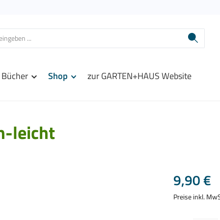
Bücher
Shop
zur GARTEN+HAUS Website
h-leicht
Regulärer Prei
9,90 €
Preise inkl. Mw