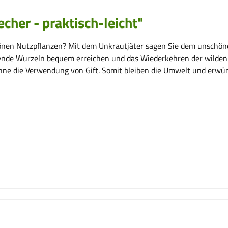
her - praktisch-leicht"
nen Nutzpflanzen? Mit dem Unkrautjäter sagen Sie dem unschöne
iegende Wurzeln bequem erreichen und das Wiederkehren der wilde
ne die Verwendung von Gift. Somit bleiben die Umwelt und erwün