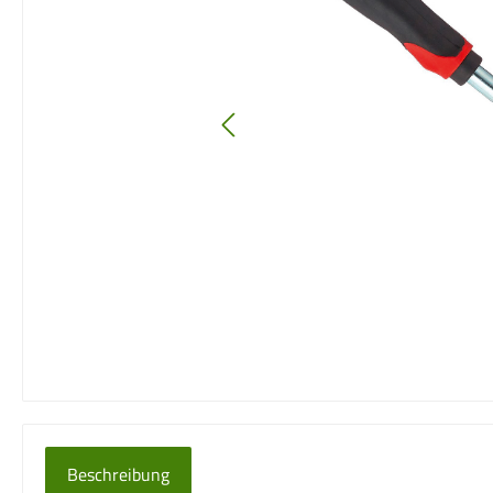
Beschreibung