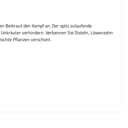
n Beikraut den Kampf an. Der spitz zulaufende
n Unkräuter verhindern. Verbannen Sie Disteln, Löwenzahn
schte Pflanzen verschont.