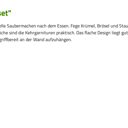
set"
nelle Saubermachen nach dem Essen. Fege Krümel, Brösel und Stau
che sind die Kehrgarnituren praktisch. Das flache Design liegt gu
riffbereit an der Wand aufzuhängen.