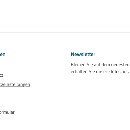
nen
Newsletter
Bleiben Sie auf dem neueste
erhalten Sie unsere Infos aus
tz
zeinstellungen
ormular