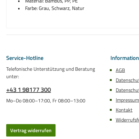
• Material: Bambus, PP, PE
• Farbe: Grau, Schwarz, Natur
Service-Hotline
Informatio
Telefonische Unterstützung und Beratung
AGB
unter:
Datenschu
+43 1 98177 300
Datenschut
Impressum
Mo–Do 08:00–17:00, Fr 08:00–13:00
Kontakt
Widerrufsf
Vertrag widerrufen