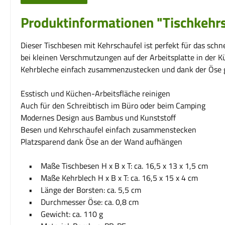
Produktinformationen "Tischkehr
Dieser Tischbesen mit Kehrschaufel ist perfekt für das sch
bei kleinen Verschmutzungen auf der Arbeitsplatte in der Kü
Kehrbleche einfach zusammenzustecken und dank der Öse g
Esstisch und Küchen-Arbeitsfläche reinigen
Auch für den Schreibtisch im Büro oder beim Camping
Modernes Design aus Bambus und Kunststoff
Besen und Kehrschaufel einfach zusammenstecken
Platzsparend dank Öse an der Wand aufhängen
• Maße Tischbesen H x B x T: ca. 16,5 x 13 x 1,5 cm
• Maße Kehrblech H x B x T: ca. 16,5 x 15 x 4 cm
• Länge der Borsten: ca. 5,5 cm
• Durchmesser Öse: ca. 0,8 cm
• Gewicht: ca. 110 g