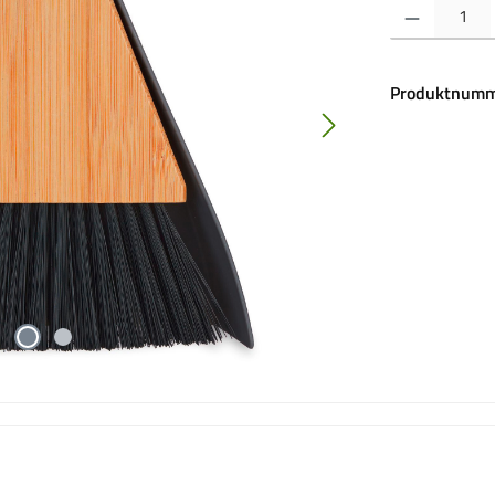
Produkt Anzahl:
Produktnumm