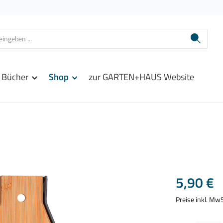
Bücher
Shop
zur GARTEN+HAUS Website
Regulärer Prei
5,90 €
Preise inkl. Mw