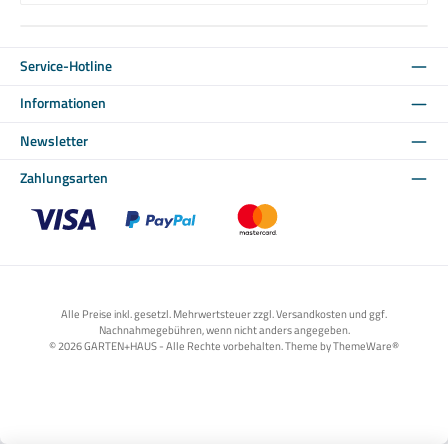
Service-Hotline
Informationen
Newsletter
Zahlungsarten
Benutzerdefiniertes Bild 1
Benutzerdefiniertes Bild 2
Benutzerdefiniertes Bild 3
Alle Preise inkl. gesetzl. Mehrwertsteuer zzgl. Versandkosten und ggf.
Nachnahmegebühren, wenn nicht anders angegeben.
© 2026 GARTEN+HAUS - Alle Rechte vorbehalten. Theme by
ThemeWare®