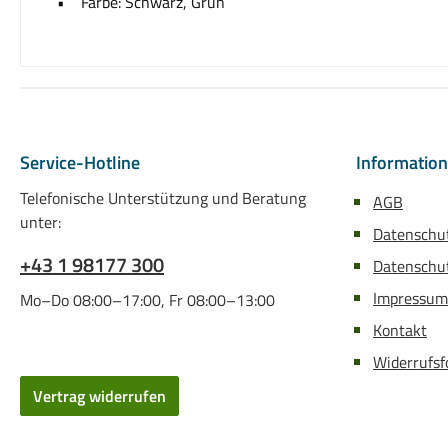
• Farbe: Schwarz, Grün
Service-Hotline
Informatio
Telefonische Unterstützung und Beratung
AGB
unter:
Datenschu
+43 1 98177 300
Datenschut
Impressum
Mo–Do 08:00–17:00, Fr 08:00–13:00
Kontakt
Widerrufsf
Vertrag widerrufen