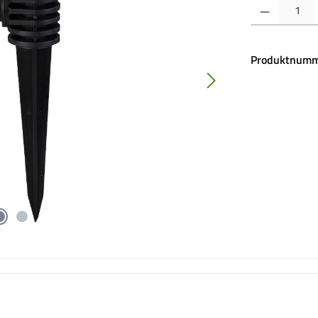
Produkt Anzahl:
Produktnumm