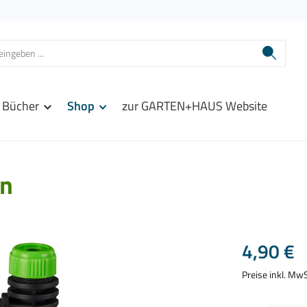
Bücher
Shop
zur GARTEN+HAUS Website
en
Regulärer Prei
4,90 €
Preise inkl. Mw