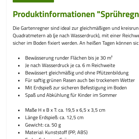
Produktinformationen "Sprühregne
Die Gartenregner sind ideal zur gleichmäßigen und kreisr
Quadratmetern ab (je nach Wasserdruck), mit einer Reichwe
sicher im Boden fixiert werden. An heißen Tagen können si
• Bewässerung runder Flächen bis je 30 m²
• Je nach Wasserdruck je ca. 6 m Reichweite
• Bewässert gleichmäßig und ohne Pfützenbildung
• Für saftig grünen Rasen auch bei trockenem Wetter
• Mit Erdspieß zur sicheren Befestigung im Boden
• Spaß und Abkühlung für Kinder im Sommer
• Maße H x B x T: ca. 19,5 x 6,5 x 3,5 cm
• Länge Erdspieß: ca. 12,5 cm
• Gewicht: ca. 50 g
• Material: Kunststoff (PP, ABS)