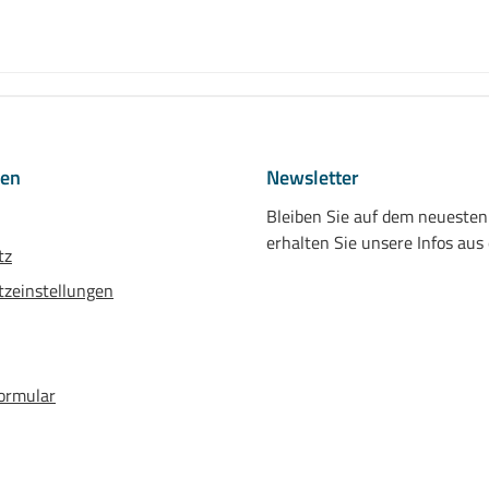
nen
Newsletter
Bleiben Sie auf dem neueste
erhalten Sie unsere Infos aus
tz
zeinstellungen
ormular