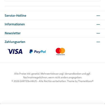
Service-Hotline
Informationen
Newsletter
Zahlungsarten
Benutzerdefiniertes Bild 1
Benutzerdefiniertes Bild 2
Benutzerdefiniertes Bild 3
Alle Preise inkl. gesetzl. Mehrwertsteuer zzgl. Versandkosten und ggf.
Nachnahmegebühren, wenn nicht anders angegeben.
© 2026 GARTEN+HAUS - Alle Rechte vorbehalten. Theme by
ThemeWare®