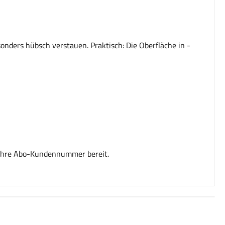
onders hübsch verstauen. Praktisch: Die Oberfläche in ­
e Ihre Abo-Kundennummer bereit.