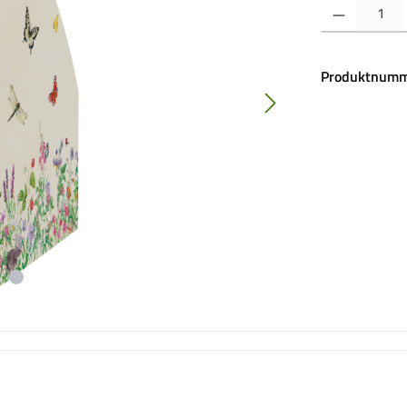
Produkt Anzahl:
Produktnumm