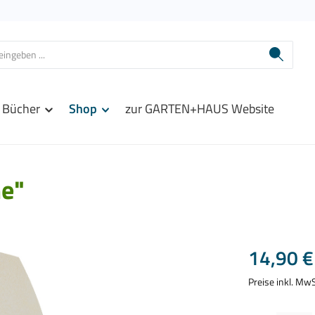
Bücher
Shop
zur GARTEN+HAUS Website
e"
Regulärer Prei
14,90 €
Preise inkl. Mw