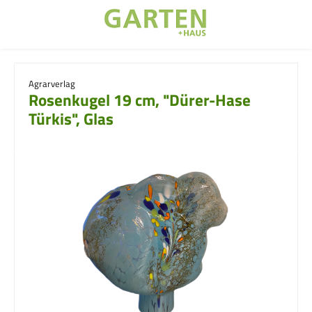
Zum Hauptinhalt springen
Agrarverlag
Rosenkugel 19 cm, "Dürer-Hase
Türkis", Glas
Bildergalerie überspringen