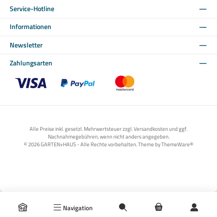
Service-Hotline
Informationen
Newsletter
Zahlungsarten
Benutzerdefiniertes Bild 1
Benutzerdefiniertes Bild 2
Benutzerdefiniertes Bild 3
Alle Preise inkl. gesetzl. Mehrwertsteuer zzgl. Versandkosten und ggf.
Nachnahmegebühren, wenn nicht anders angegeben.
© 2026 GARTEN+HAUS - Alle Rechte vorbehalten. Theme by
ThemeWare®
Navigation