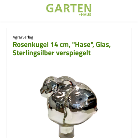
Zum Hauptinhalt springen
Agrarverlag
Rosenkugel 14 cm, "Hase", Glas,
Sterlingsilber verspiegelt
Bildergalerie überspringen