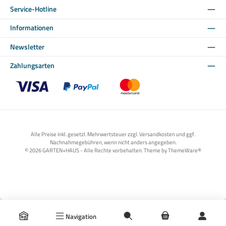
Service-Hotline
Informationen
Newsletter
Zahlungsarten
Benutzerdefiniertes Bild 1
Benutzerdefiniertes Bild 2
Benutzerdefiniertes Bild 3
Alle Preise inkl. gesetzl. Mehrwertsteuer zzgl. Versandkosten und ggf.
Nachnahmegebühren, wenn nicht anders angegeben.
© 2026 GARTEN+HAUS - Alle Rechte vorbehalten. Theme by
ThemeWare®
Navigation