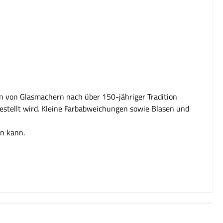
en von Glasmachern nach über 150-jähriger Tradition
estellt wird. Kleine Farbabweichungen sowie Blasen und
en kann.