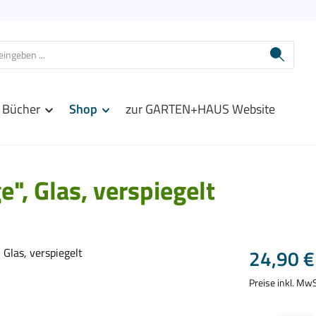
Bücher
Shop
zur GARTEN+HAUS Website
", Glas, verspiegelt
Regulärer Prei
24,90 €
Preise inkl. Mw