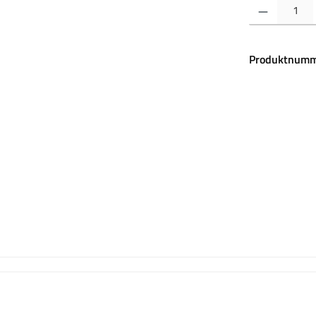
Produkt Anzahl:
Produktnumm