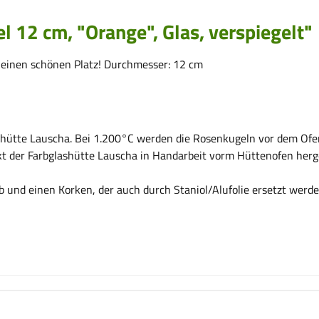
 12 cm, "Orange", Glas, verspiegelt"
 einen schönen Platz! Durchmesser: 12 cm
lashütte Lauscha. Bei 1.200°C werden die Rosenkugeln vor dem Of
kt der Farbglashütte Lauscha in Handarbeit vorm Hüttenofen herg
 und einen Korken, der auch durch Staniol/Alufolie ersetzt werd