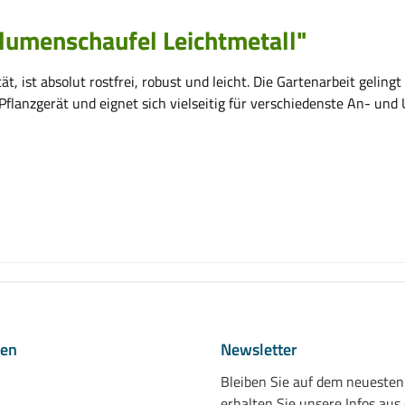
lumenschaufel Leichtmetall"
t, ist absolut rostfrei, robust und leicht. Die Gartenarbeit gelin
s Pflanzgerät und eignet sich vielseitig für verschiedenste An- un
nen
Newsletter
Bleiben Sie auf dem neueste
erhalten Sie unsere Infos aus