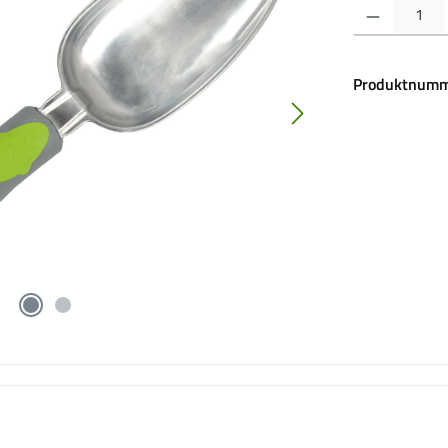
Produkt Anzahl:
Produktnumm