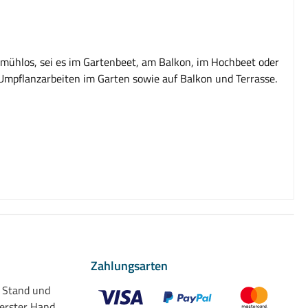
gt mühlos, sei es im Gartenbeet, am Balkon, im Hochbeet oder
d Umpflanzarbeiten im Garten sowie auf Balkon und Terrasse.
Zahlungsarten
n Stand und
 erster Hand.