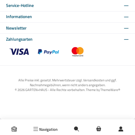
Service-Hotline
Informationen
Newsletter
Zahlungsarten
Benutzerdefiniertes Bild 1
Benutzerdefiniertes Bild 2
Benutzerdefiniertes Bild 3
Alle Preise inkl. gesetzl. Mehrwertsteuer zzgl. Versandkosten und ggf.
Nachnahmegebühren, wenn nicht anders angegeben.
© 2026 GARTEN+HAUS - Alle Rechte vorbehalten. Theme by
ThemeWare®
Navigation