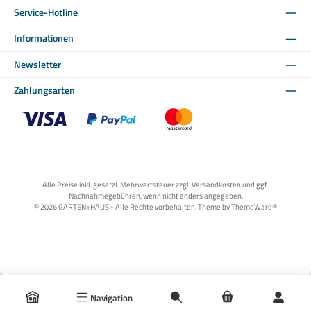
Service-Hotline
Informationen
Newsletter
Zahlungsarten
Benutzerdefiniertes Bild 1
Benutzerdefiniertes Bild 2
Benutzerdefiniertes Bild 3
Alle Preise inkl. gesetzl. Mehrwertsteuer zzgl. Versandkosten und ggf.
Nachnahmegebühren, wenn nicht anders angegeben.
© 2026 GARTEN+HAUS - Alle Rechte vorbehalten. Theme by
ThemeWare®
Navigation