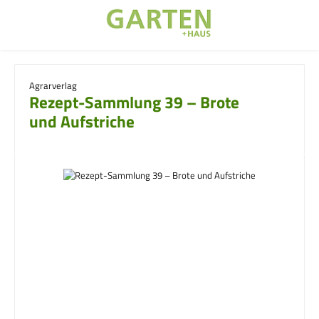
Zum Hauptinhalt springen
Agrarverlag
Rezept-Sammlung 39 – Brote
und Aufstriche
Bildergalerie überspringen