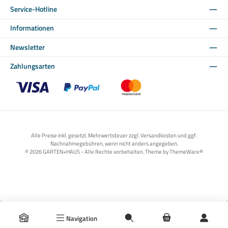
Service-Hotline
Informationen
Newsletter
Zahlungsarten
Benutzerdefiniertes Bild 1
Benutzerdefiniertes Bild 2
Benutzerdefiniertes Bild 3
Alle Preise inkl. gesetzl. Mehrwertsteuer zzgl. Versandkosten und ggf.
Nachnahmegebühren, wenn nicht anders angegeben.
© 2026 GARTEN+HAUS - Alle Rechte vorbehalten. Theme by
ThemeWare®
Navigation