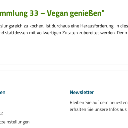
ammlung 33 – Vegan genießen"
ungsreich zu kochen, ist durchaus eine Herausforderung. In diese
und stattdessen mit vollwertigen Zutaten zubereitet werden. Den
nen
Newsletter
Bleiben Sie auf dem neueste
erhalten Sie unsere Infos aus
tz
zeinstellungen