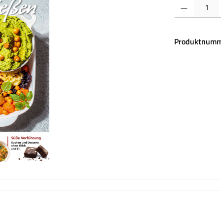
Produkt Anzahl:
Produktnumm