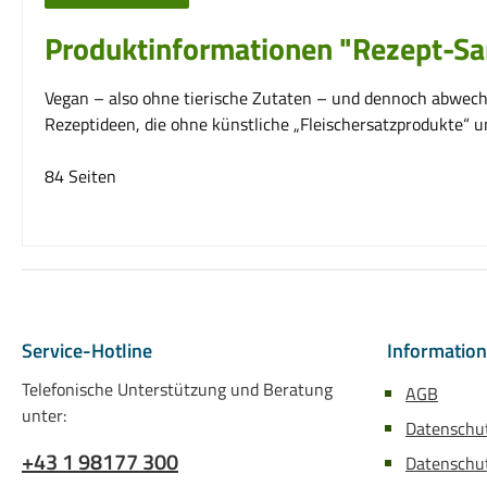
Produktinformationen "Rezept-S
Vegan – also ohne tierische Zutaten – und dennoch abwechsl
Rezeptideen, die ohne künstliche „Fleischersatzprodukte“ 
84 Seiten
Service-Hotline
Informatio
Telefonische Unterstützung und Beratung
AGB
unter:
Datenschu
+43 1 98177 300
Datenschut