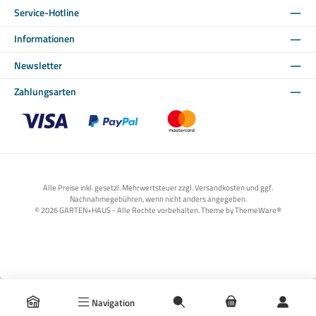
Service-Hotline
Informationen
Newsletter
Zahlungsarten
Benutzerdefiniertes Bild 1
Benutzerdefiniertes Bild 2
Benutzerdefiniertes Bild 3
Alle Preise inkl. gesetzl. Mehrwertsteuer zzgl. Versandkosten und ggf.
Nachnahmegebühren, wenn nicht anders angegeben.
© 2026 GARTEN+HAUS - Alle Rechte vorbehalten. Theme by
ThemeWare®
Navigation