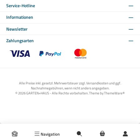
Service-Hotline
Informationen
Newsletter
Zahlungsarten
Benutzerdefiniertes Bild 1
Benutzerdefiniertes Bild 2
Benutzerdefiniertes Bild 3
Alle Preise inkl. gesetzl. Mehrwertsteuer zzgl. Versandkosten und ggf.
Nachnahmegebühren, wenn nicht anders angegeben.
© 2026 GARTEN+HAUS - Alle Rechte vorbehalten. Theme by
ThemeWare®
Navigation