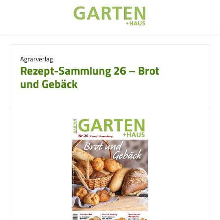
Zum Hauptinhalt springen
Agrarverlag
Rezept-Sammlung 26 – Brot
und Gebäck
Bildergalerie überspringen