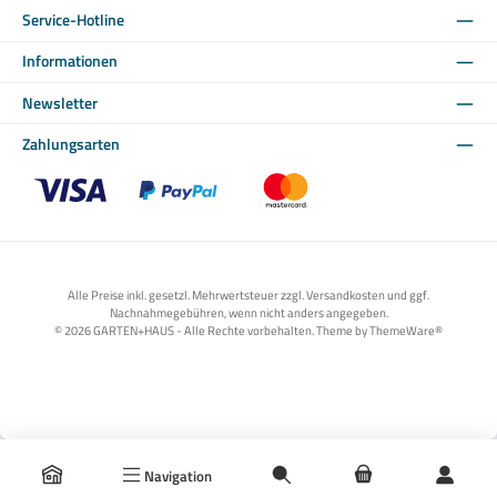
Service-Hotline
Informationen
Newsletter
Zahlungsarten
Benutzerdefiniertes Bild 1
Benutzerdefiniertes Bild 2
Benutzerdefiniertes Bild 3
Alle Preise inkl. gesetzl. Mehrwertsteuer zzgl. Versandkosten und ggf.
Nachnahmegebühren, wenn nicht anders angegeben.
© 2026 GARTEN+HAUS - Alle Rechte vorbehalten. Theme by
ThemeWare®
Navigation