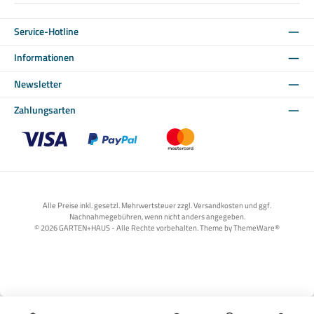
Service-Hotline
Informationen
Newsletter
Zahlungsarten
Benutzerdefiniertes Bild 1
Benutzerdefiniertes Bild 2
Benutzerdefiniertes Bild 3
Alle Preise inkl. gesetzl. Mehrwertsteuer zzgl. Versandkosten und ggf.
Nachnahmegebühren, wenn nicht anders angegeben.
© 2026 GARTEN+HAUS - Alle Rechte vorbehalten. Theme by
ThemeWare®