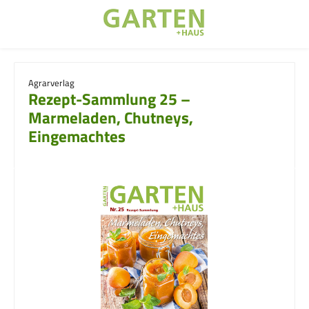
Zum Hauptinhalt springen
Agrarverlag
Rezept-Sammlung 25 –
Marmeladen, Chutneys,
Eingemachtes
Bildergalerie überspringen